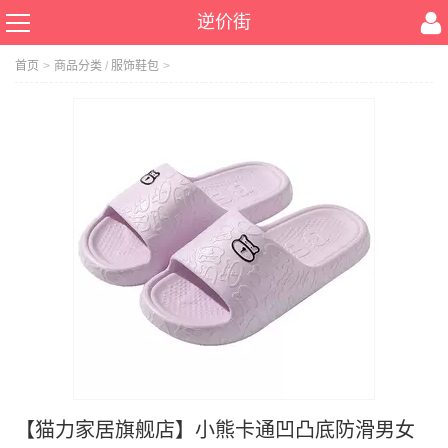
逆价街
首页
>
商品分类
/
服饰鞋包
>
【猫力家居旗舰店】小熊卡通凹凸底防滑男女