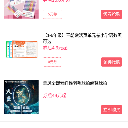
券后15.8元起
领券抢购
5元
券
【1-6年级】王朝霞活页单元卷小学语数英
可选
券后4.9元起
领券抢购
0元
券
薰风全碳素纤维羽毛球拍超轻球拍
券后49元起
立即购买