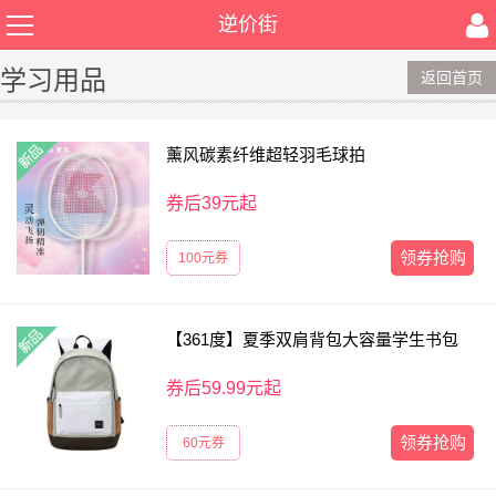
逆价街
学习用品
返回首页
薰风碳素纤维超轻羽毛球拍
新品
券后39元起
领券抢购
100元
券
【361度】夏季双肩背包大容量学生书包
新品
券后59.99元起
领券抢购
60元
券