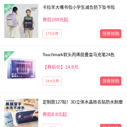
卡拉羊大嘴书包小学生减负防下坠书包
新品
券后189元起
领券抢购
170元
券
Touchmark软头丙烯层叠盒马克笔24色
新品
【券后价】14.9元
领券抢购
24.6元
券
定制款127贴！3D立体水晶姓名贴防水耐磨
券后8.8元起