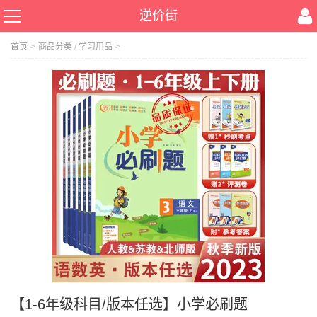
逆价街
首页
>
商品分类
/
学习用品
>
【1-6年级科目/版本任选】小学必刷题