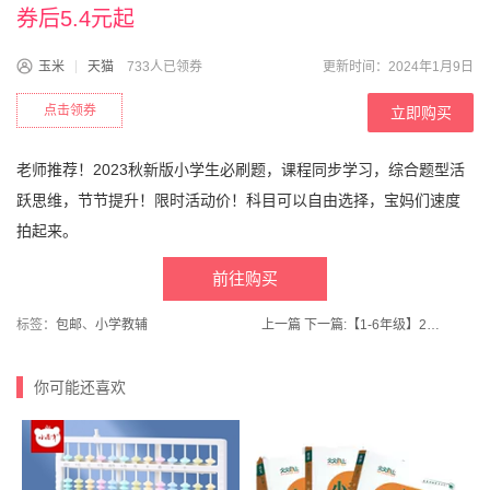
券后5.4元起
玉米
天猫
733人已领券
更新时间：2024年1月9日
点击领券
立即购买
老师推荐！2023秋新版小学生必刷题，课程同步学习，综合题型活
跃思维，节节提升！限时活动价！科目可以自由选择，宝妈们速度
拍起来。
前往购买
标签：
包邮
、
小学教辅
上一篇
下一篇:
【1-6年级】2024春实验班学霸笔记小学随堂同步教材
你可能还喜欢