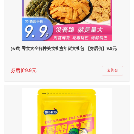
零食大全各种美食礼盒年货大礼包 【券后价】9.9元
[天猫]
券后价9.9元
去购买