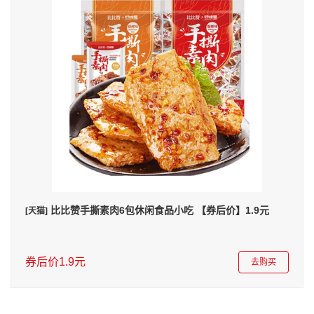
比比赞手撕素肉6包休闲食品小吃 【券后价】1.9元
[天猫]
券后价1.9元
去购买