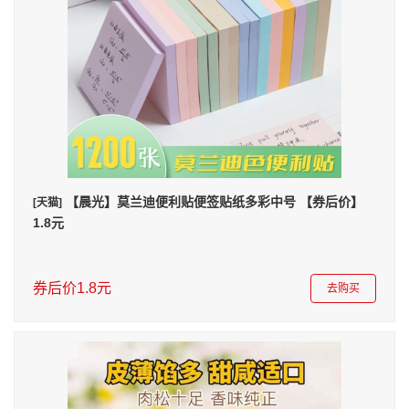
【晨光】莫兰迪便利贴便签贴纸多彩中号 【券后价】
[天猫]
1.8元
券后价1.8元
去购买