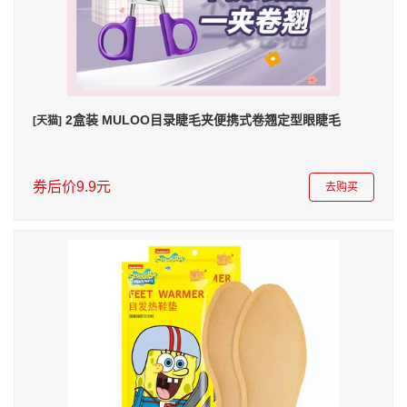
2盒装 MULOO目录睫毛夹便携式卷翘定型眼睫毛
[天猫]
券后价9.9元
去购买