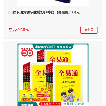
闪魔苹果钢化膜2片+神器 【券后价】7.8元
[天猫]
券后价7.8元
去购买