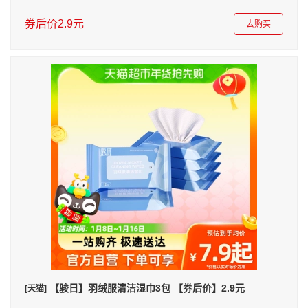
券后价2.9元
去购买
【骏日】羽绒服清洁湿巾3包 【券后价】2.9元
[天猫]