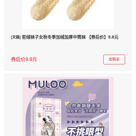
驼绒袜子女秋冬季加绒加厚中筒袜 【券后价】9.8元
[天猫]
券后价9.8元
去购买