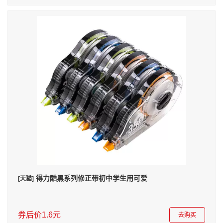
得力酷黑系列修正带初中学生用可爱
[天猫]
券后价1.6元
去购买