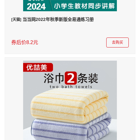
当当网2022年秋季新版全易通练习册
[天猫]
券后价8.2元
去购买