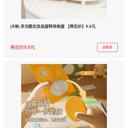
多功能化妆品旋转收纳盒 【券后价】9.9元
[天猫]
券后价9.9元
去购买