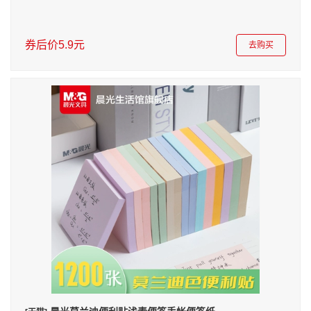
券后价5.9元
去购买