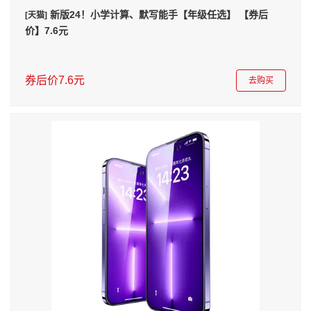
新版24！小学计算、默写能手【年级任选】 【券后
[天猫]
价】7.6元
券后价7.6元
去购买