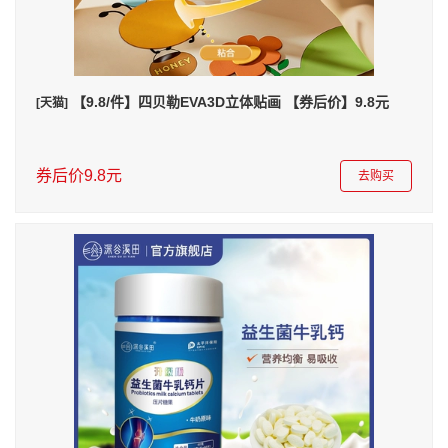
【9.8/件】四贝勒EVA3D立体贴画 【券后价】9.8元
[天猫]
券后价9.8元
去购买