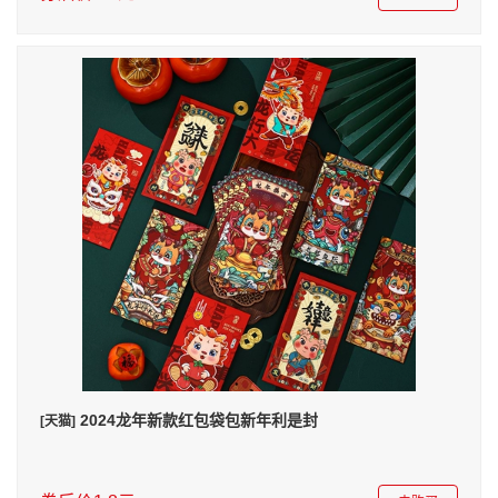
2024龙年新款红包袋包新年利是封
[天猫]