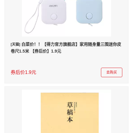
白菜价！！【得力官方旗舰店】家用随身量三围迷你皮
[天猫]
卷尺1.5米 【券后价】1.9元
券后价1.9元
去购买