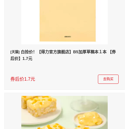
白捡价！【得力官方旗舰店】B5加厚草稿本１本 【券
[天猫]
后价】1.7元
券后价1.7元
去购买