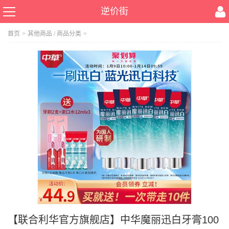
逆价街
首页
>
其他商品
/
商品分类
>
【联合利华官方旗舰店】中华魔丽迅白牙膏100