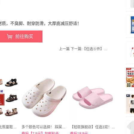
A材质，不臭脚、耐穿防滑，大厚底减压舒适！
前往购买
上一篇
下一篇:
【任选⑤件】真巧法式马卡龙夹心饼干！
【季末清仓】哈比熊童鞋！儿童公主凉鞋
多个颜色可以选择！ 踩屎感洞洞鞋防滑防臭女款
【轻臣旗舰店】任选3双！！！家居防滑eva情侣拖鞋
券后【7.9元】包邮秒杀
券后18.9元