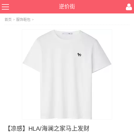
逆价街
首页
>
服饰鞋包
>
【凉感】HLA/海澜之家马上发财