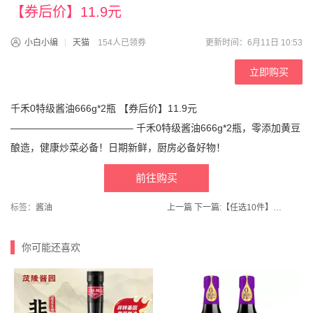
【券后价】11.9元
小白小编
天猫
154人已领券
更新时间：6月11日 10:53
立即购买
千禾0特级酱油666g*2瓶 【券后价】11.9元
————————————– 千禾0特级酱油666g*2瓶，零添加黄豆
酿造，健康炒菜必备！日期新鲜，厨房必备好物！
前往购买
标签：
酱油
上一篇
下一篇:
【任选10件】华味亨_风味坚果任选
你可能还喜欢