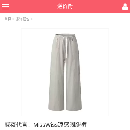
逆价街
首页
>
服饰鞋包
>
戚薇代言！MissWiss凉感阔腿裤