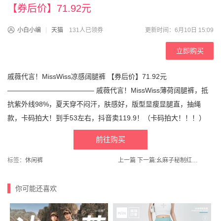
【券后价】71.92元
小白小编
天猫
131人已领券
更新时间：6月10日 15:09
立即购买
戚薇代言！MissWiss凉感阔腿裤 【券后价】71.92元
————————————– 戚薇代言！MissWiss薄荷阔腿裤，抵
抗紫外线98%，夏天穿不闷汗，肤感好，版型显瘦显腿直，抽绳
款，卡码拍大！到手53左右，抖音卖119.9！（卡码拍大！！！）
前往购买
标签：
休闲裤
上一篇
下一篇:
幺麻子秘制红油辣子380g
你可能还喜欢