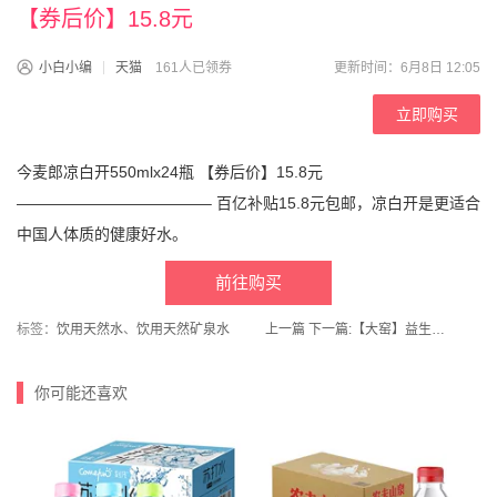
【券后价】15.8元
小白小编
天猫
161人已领券
更新时间：6月8日 12:05
立即购买
今麦郎凉白开550mlx24瓶 【券后价】15.8元
————————————– 百亿补贴15.8元包邮，凉白开是更适合
中国人体质的健康好水。
前往购买
标签：
饮用天然水
、
饮用天然矿泉水
上一篇
下一篇:
【大窑】益生元气泡水330ml×12罐清爽登场！
你可能还喜欢