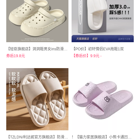
【轻臣旗舰店】洞洞鞋男女ins防滑软底踩屎感拖鞋
【PO价】初轩情侣EVA拖鞋1双
券后19.8元
【券后价】9.9元 -
【TZLDN/利达妮官方旗舰店】防滑厚底情侣浴室洗澡家用凉拖鞋
！【猫力家居旗舰店】小熊卡通凹凸底防滑凉拖鞋