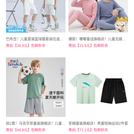
巴布豆！儿童夏装篮球服套装任选②件
爆款！嘟嘟童话旗舰店！儿童无痕德容保暖衣套装
券后【39.9元】包邮秒杀
券后【15.9元】包邮秒杀
拍2套！马克华菲童装旗舰店！儿童休闲运动套装
安踏童装旗舰店！男童短袖运动2件套
券后【49.8元】包邮秒杀
券后【71.1元】包邮秒杀