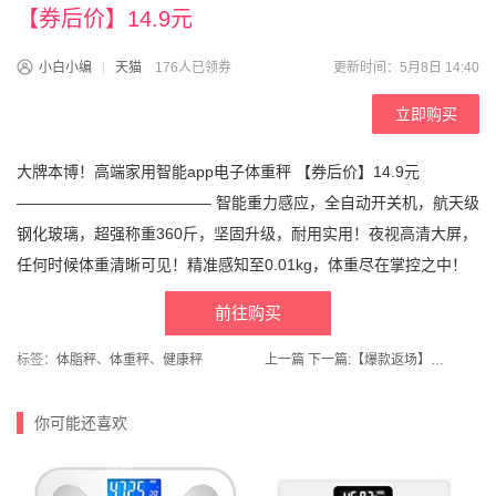
【券后价】14.9元
小白小编
天猫
176人已领券
更新时间：5月8日 14:40
立即购买
大牌本博！高端家用智能app电子体重秤 【券后价】14.9元
————————————– 智能重力感应，全自动开关机，航天级
钢化玻璃，超强称重360斤，坚固升级，耐用实用！夜视高清大屏，
任何时候体重清晰可见！精准感知至0.01kg，体重尽在掌控之中！
前往购买
标签：
体脂秤
、
体重秤
、
健康秤
上一篇
下一篇:
【爆款返场】美邦男女同款轻薄防风冲锋衣
你可能还喜欢