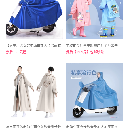
【太空】男女款电动车加大长款雨衣
学校推荐！备美旗舰店！全身带书包位儿童雨衣
券后16.9元起
券后【19.9元】包邮秒杀
防暴雨连体电动车雨衣女款全身长款
电动车雨衣长款全身加大加厚雨衣