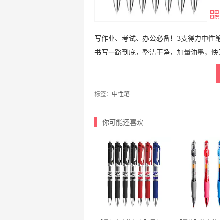
写作业、考试、办公必备！3支得力中性
书写一路到底，整洁干净，加量油墨，快
标签：
中性笔
你可能还喜欢