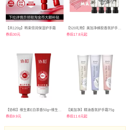
【共120g】韩束倍润保湿护手霜
【520礼物】美加净蜂胶香氛护手霜30g
券后30元
券后17.8元起
【协和】维生素E白茶香50g+维生素C橙花香50g护手霜套装
【美加净】精油香氛护手霜75g
券后9.9元
券后11.6元起