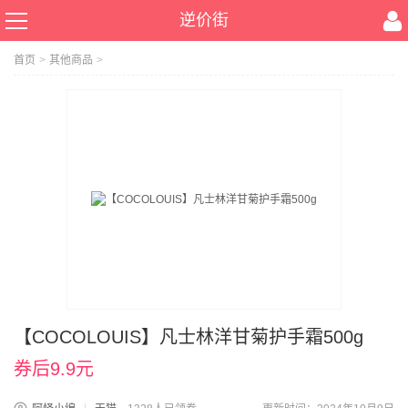
逆价街
首页
>
其他商品
>
【COCOLOUIS】凡士林洋甘菊护手霜500g
券后9.9元