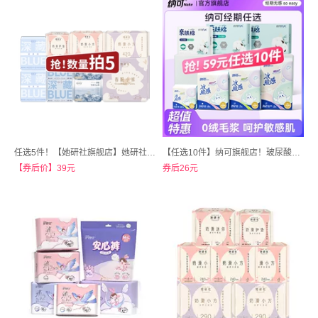
任选5件！【她研社旗舰店】她研社卫生巾随心拍240片
【任选10件】纳可旗舰店！玻尿酸亲肤棉极薄日夜用卫生巾
【券后价】39元
券后26元