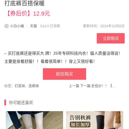
打底裤百搭保暖
【券后价】12.9元
小白小编
天猫
514人已领券
更新时间：2024年10月8日
立即购买
– 买打底裤还是得买大.牌！25年专研科技内衣！猫人质量没得说！
主要是穿着舒服！！看着很简单！！穿上又很好看！
前往购买
标签：
打底袜
、
连裤袜
上一篇
下一篇:
史低价！！【双阳食品旗舰店】5大袋！顺丰冷链！1500g玉米蔬菜蒸煎饺
你可能还喜欢