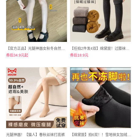
【官方正品】光腿神器女秋冬自然裸感肉色防勾丝打底连裤丝袜
【任拍2件发4双】绵黛旎！过膝袜子女加厚保暖毛圈高筒袜
券后34.9元起
券后18.9元
光腿神器！【猫人】春秋丝袜打底裤
【绵黛旎】拍6双！！雪地袜女加绒加厚地板袜子