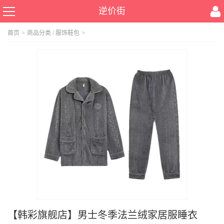
逆价街
首页
>
商品分类
/
服饰鞋包
>
【韩彩旗舰店】男士冬季法兰绒家居服睡衣