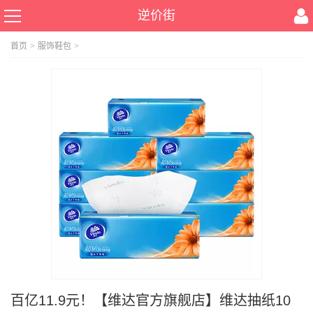
逆价街
首页
>
服饰鞋包
>
百亿11.9元！【维达官方旗舰店】维达抽纸10