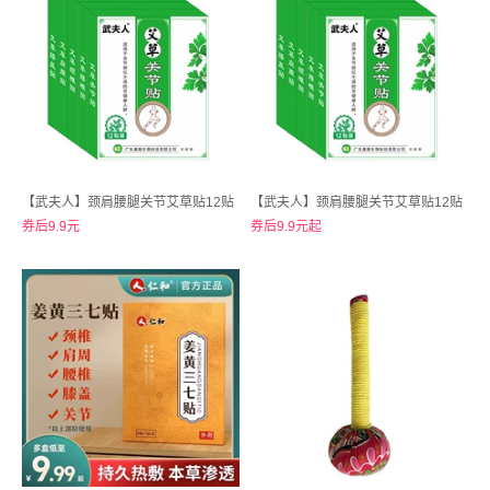
【武夫人】颈肩腰腿关节艾草贴12贴
【武夫人】颈肩腰腿关节艾草贴12贴
券后9.9元
券后9.9元起