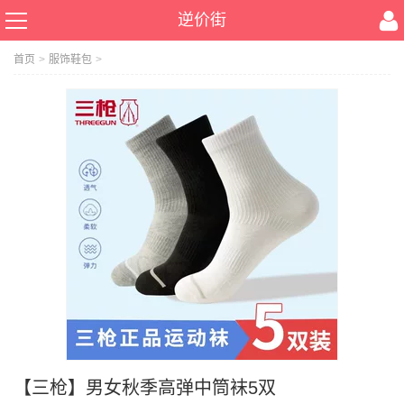
逆价街
首页
>
服饰鞋包
>
【三枪】男女秋季高弹中筒袜5双