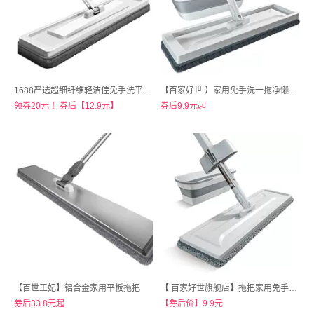
1688严选超细纤维轻洁佳免手洗平板拖把
【百家好世 】家用免手洗一拖净懒人拖布干湿两用平板拖
领券20元 ！券后【12.9元】
券后9.9元起
【百世王妃】铝合金家用平板拖把
【 百家好世旗舰店】拖把家用免手洗一拖懒人拖布干湿两用
券后33.8元起
【券后价】9.9元