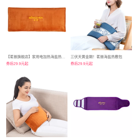
【茗振旗舰店】家用电加热海盐热敷包
三伏天黄金期！茗振海盐热敷包
券后29.9元起
券后29.9元起