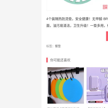
4个装隔热防烫垫，安全健康！无甲醛·B
面，油污易清洁，卫生升级！一垫多用，
标签：
餐垫
你可能还喜欢