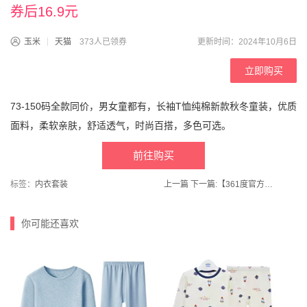
券后16.9元
玉米
天猫
373人已领券
更新时间：2024年10月6日
立即购买
73-150码全款同价，男女童都有，长袖T恤纯棉新款秋冬童装，优质
面料，柔软亲肤，舒适透气，时尚百搭，多色可选。
前往购买
标签：
内衣套装
上一篇
下一篇:
【361度官方旗舰店】运动卫衣男女2024秋季扎染套头卫衣
你可能还喜欢