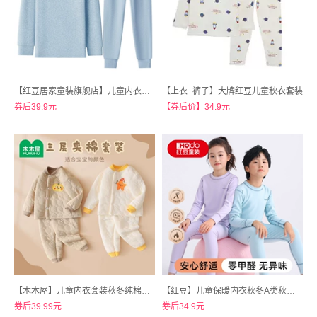
【红豆居家童装旗舰店】儿童内衣套装纯棉秋衣秋裤
【上衣+裤子】大牌红豆儿童秋衣套装
券后39.9元
【券后价】34.9元
【木木屋】儿童内衣套装秋冬纯棉加厚保暖衣
【红豆】儿童保暖内衣秋冬A类秋衣秋裤套装
券后39.99元
券后34.9元