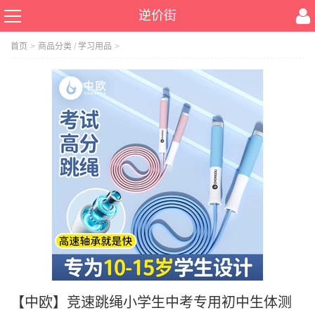
逆价街
首页
>
商品分类
/
学习用品
>
【中欧】竞速跳绳小学生中考专用初中生体测