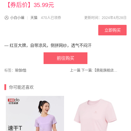
【券后价】35.99元
小白小编
天猫
470人已领券
更新时间：2024年4月28日
立即购买
— 红豆大牌，自带凉风，侧拼网纱，透气不闷汗
前往购买
标签：
瑜伽t恤
上一篇
下一篇:
【鼎能旗舰店】充电式锂电池电蚊拍
你可能还喜欢