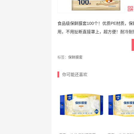
食品级保鲜膜套100个！优质PE材质，
用，不用扯断直接罩上，超方便！耐冷耐
标签：
保鲜膜套
你可能还喜欢