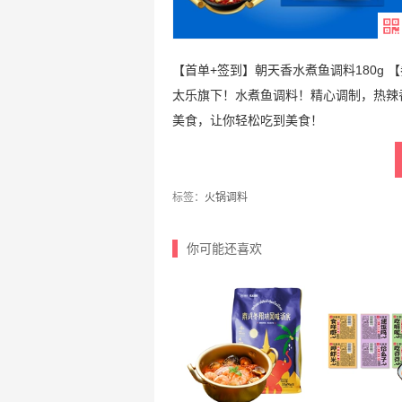
【首单+签到】朝天香水煮鱼调料180g 
太乐旗下！水煮鱼调料！精心调制，热辣
美食，让你轻松吃到美食！
标签：
火锅调料
你可能还喜欢