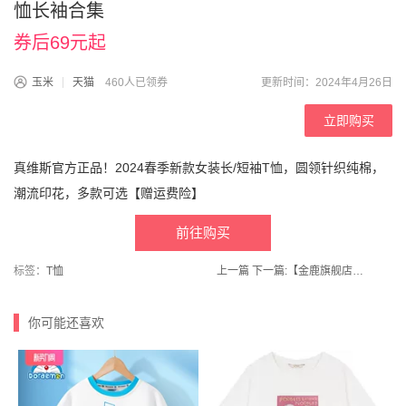
恤长袖合集
券后69元起
玉米
天猫
460人已领券
更新时间：2024年4月26日
立即购买
真维斯官方正品！2024春季新款女装长/短袖T恤，圆领针织纯棉，
潮流印花，多款可选【赠运费险】
前往购买
标签：
T恤
上一篇
下一篇:
【金鹿旗舰店】无味电热蚊香液3液+1器
你可能还喜欢