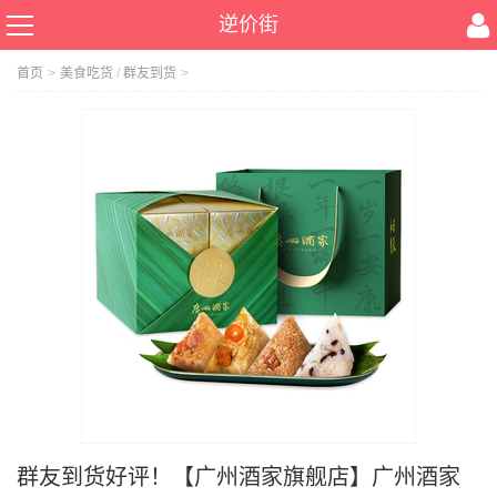
逆价街
首页
>
美食吃货
/
群友到货
>
群友到货好评！【广州酒家旗舰店】广州酒家