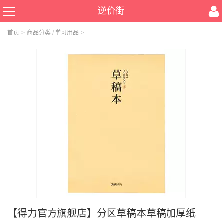
逆价街
首页
>
商品分类
/
学习用品
>
【得力官方旗舰店】分区草稿本草稿加厚纸