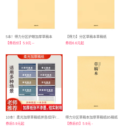
5本！得力分区护眼加厚草稿本
【得力】分区草稿本草稿纸
【券后价】5.9元 --
券后6.6元起
10本！柔光加厚草稿纸拼音/田字/空白多用途稿纸
得力分区草稿本加厚草稿纸B5稿纸
券后5.9元起
【券后价】5.9元 -