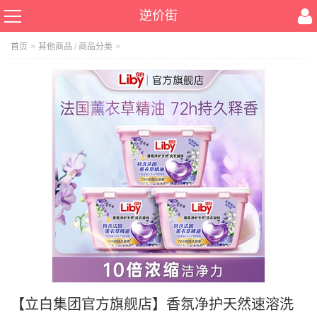
逆价街
首页
>
其他商品
/
商品分类
>
【立白集团官方旗舰店】香氛净护天然速溶洗