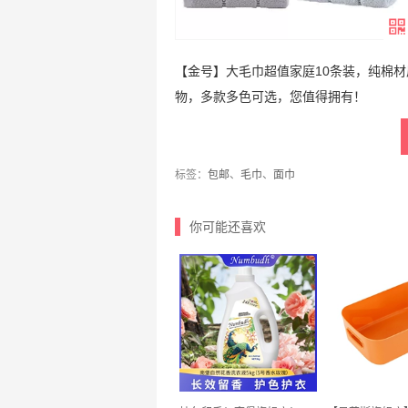
【金号】大毛巾超值家庭10条装，纯棉
物，多款多色可选，您值得拥有！
标签：
包邮
、
毛巾
、
面巾
你可能还喜欢