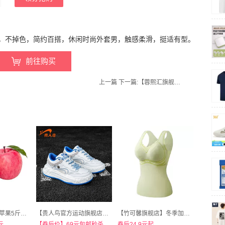
，不掉色，简约百搭，休闲时尚外套男，触感柔滑，挺适有型。
前往购买
上一篇
下一篇:
【蓉熙汇旗舰店】非遗双麻饼360g四川特产
宏辉.烟台红富士苹果5斤大果
【贵人鸟官方运动旗舰店】贵人鸟休闲板鞋运动鞋
【竹可馨旗舰店】冬季加厚带胸垫德绒无痕保暖背心女
元
【券后价】69元包邮秒杀
券后24.9元起