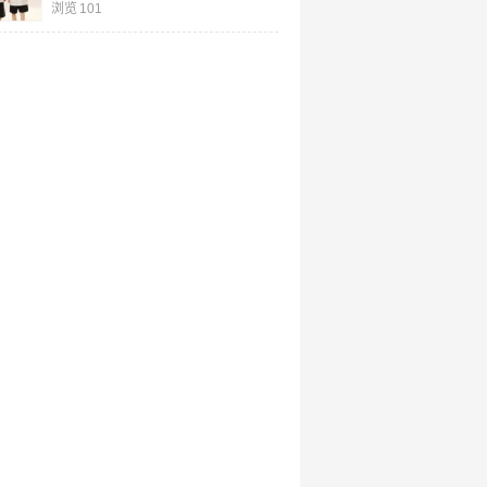
浏览
101