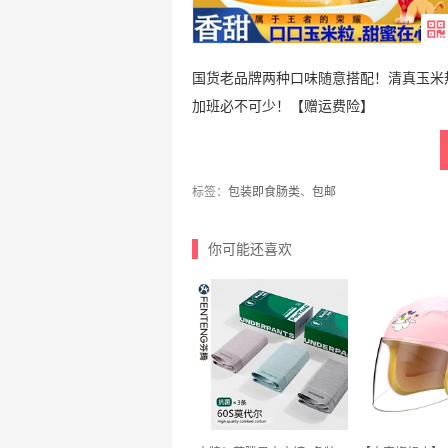
国货老品牌两种口味随意搭配！清真玉米
加班必不可少！【赠运费险】
标签：
包装即食肠类
、
包邮
你可能还喜欢