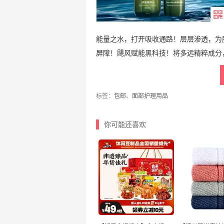
能量之水，打开吸收通路！层层渗透，为
屏障！飓风赋能黑科技！将多远精粹成分
标签：
包邮
、
面部护理用品
你可能还喜欢