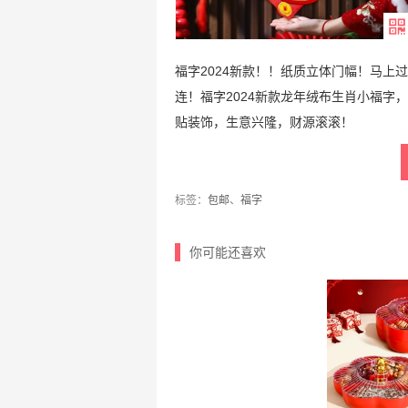
福字2024新款！！纸质立体门幅！马上
连！福字2024新款龙年绒布生肖小福字
贴装饰，生意兴隆，财源滚滚！
标签：
包邮
、
福字
你可能还喜欢