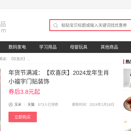
数码家电
学习用品
母婴玩具
其他商品
年货节满减：【欢喜庆】2024龙年生肖小福字门贴装饰
热
年货节满减：【欢喜庆】2024龙年生肖
小福字门贴装饰
券后3.8元起
玉米
天猫
673人已领券
更新时间：2024年1月18日
立即购买