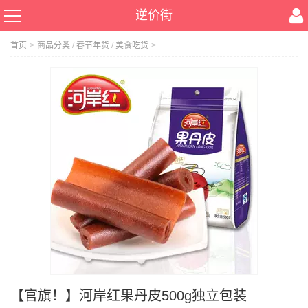
逆价街
首页
>
商品分类
/
春节年货
/
美食吃货
>
【官旗！】河岸红果丹皮500g独立包装