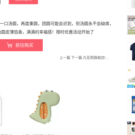
甜滑，一口汤圆，再度重圆，团圆可能会迟到，但汤圆永不会缺席，
汤圆皮薄馅香，满满的幸福感！限时优惠活动开始了
前往购买
上一篇
下一篇:
凡花雨旗舰店!100-140cm全尺寸加绒加厚打底裤