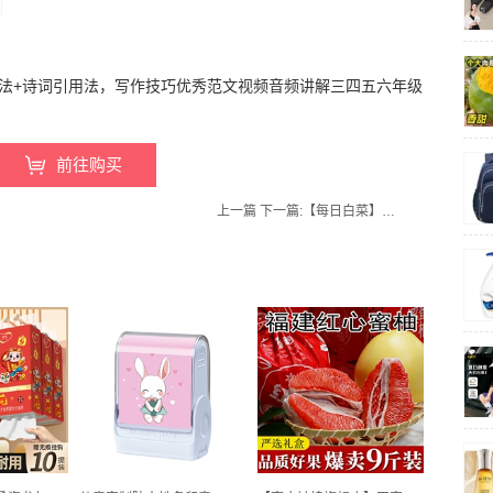
序法+诗词引用法，写作技巧优秀范文视频音频讲解三四五六年级
前往购买
上一篇
下一篇:
【每日白菜】每日更新一篇