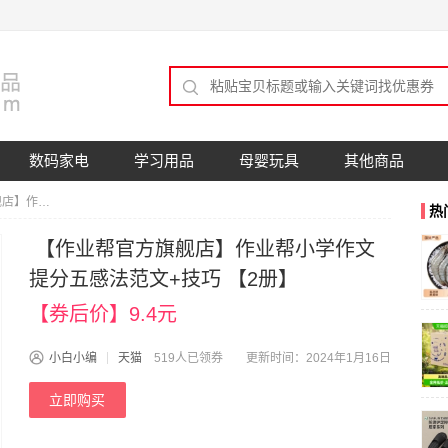
数码家电
学习用品
母婴玩具
其他商品
【作业帮官方旗舰店】作业帮小学作文提分五感法范文+技巧 【2册】
热
【作业帮官方旗舰店】作业帮小学作文
提分五感法范文+技巧 【2册】
【券后价】9.4元
小白小编
天猫
519人已领券
更新时间：2024年1月16日
立即购买