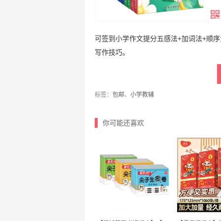
可签到小学作文提分五感法+加词法+顺
写作技巧。
标签：
包邮
、
小学教辅
你可能还喜欢