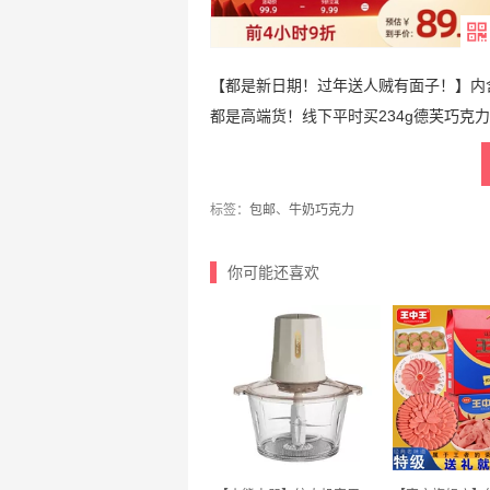
【都是新日期！过年送人贼有面子！】内含：
都是高端货！线下平时买234g德芙巧克
标签：
包邮
、
牛奶巧克力
你可能还喜欢