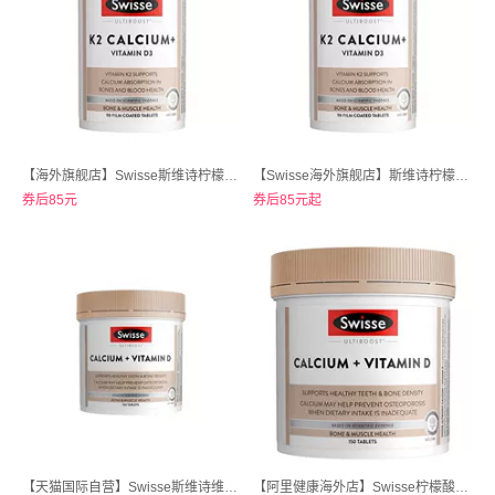
【海外旗舰店】Swisse斯维诗柠檬酸钙片迷你钙300粒
【Swisse海外旗舰店】斯维诗柠檬酸钙迷你钙300片
券后85元
券后85元起
【天猫国际自营】Swisse斯维诗维生素D迷你钙300粒
【阿里健康海外店】Swisse柠檬酸娘娘迷你钙片300粒