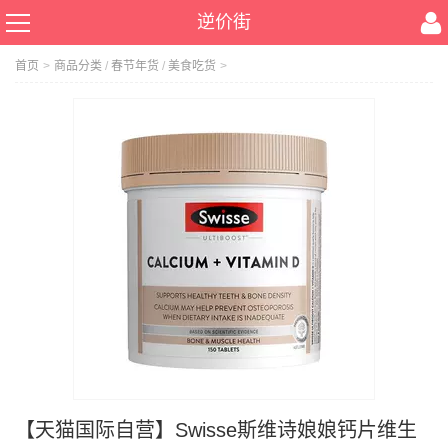
逆价街
首页
>
商品分类
/
春节年货
/
美食吃货
>
【天猫国际自营】Swisse斯维诗娘娘钙片维生