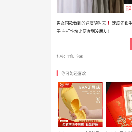
男女同款看到的速度随时无
速度先锁手
子 主打性圿比便宜到没朋友！
标签：
T恤
、
包邮
你可能还喜欢