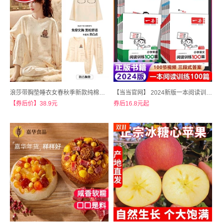
浪莎带胸垫睡衣女春秋季新款纯棉长袖套装
【当当官网】 2024新版一本阅读训练100篇/计算能力训练/英语同步强化真题80篇
【券后价】38.9元
券后16.8元起