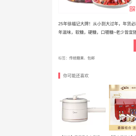
25年徐福记大牌！从小到大过年，年货必
年滋味，软糖，硬糖，口嚼糖~老少皆宜
标签：
传统糖果
、
包邮
你可能还喜欢