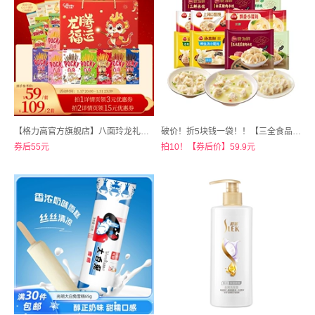
【格力高官方旗舰店】八面玲龙礼盒年货礼盒665g
破价！折5块钱一袋！！【三全食品官方旗舰店】三全早餐半成品
券后55元
拍10！【券后价】59.9元