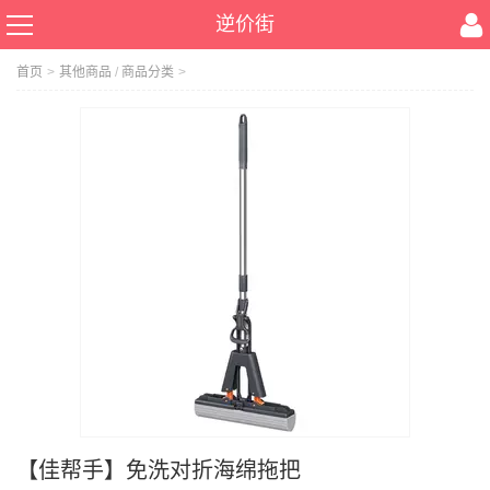
逆价街
首页
>
其他商品
/
商品分类
>
【佳帮手】免洗对折海绵拖把